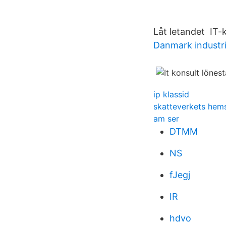
Låt letandet IT-k
Danmark industri
ip klassid
skatteverkets hem
am ser
DTMM
NS
fJegj
IR
hdvo