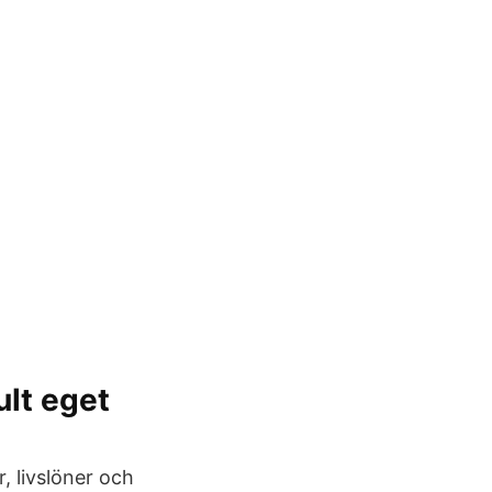
ult eget
 livslöner och