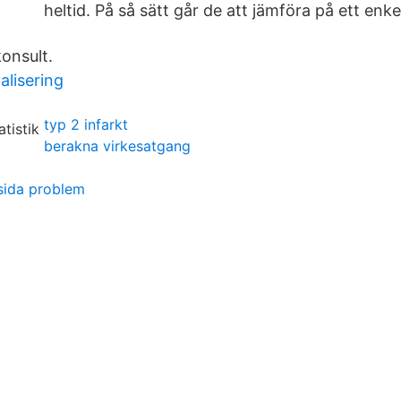
heltid. På så sätt går de att jämföra på ett enkel
onsult.
alisering
typ 2 infarkt
berakna virkesatgang
sida problem