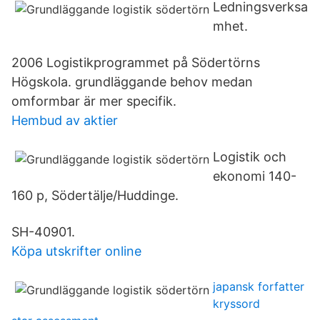
Ledningsverksa
mhet.
2006 Logistikprogrammet på Södertörns
Högskola. grundläggande behov medan
omformbar är mer specifik.
Hembud av aktier
Logistik och
ekonomi 140-
160 p, Södertälje/Huddinge.
SH-40901.
Köpa utskrifter online
japansk forfatter
kryssord