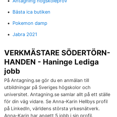
Antagning hogskoleprov
Bästa ica butiken
Pokemon damp
Jabra 2021
VERKMÄSTARE SÖDERTÖRN-
HANDEN - Haninge Lediga
jobb
På Antagning.se gör du en anmälan till
utbildningar på Sveriges högskolor och
universitet. Antagning.se samlar allt på ett ställe
för din väg vidare. Se Anna-Karin Hellbys profil
på LinkedIn, världens största yrkesnätverk.
Anna-Karin har angett 5 jobb i sin profil.