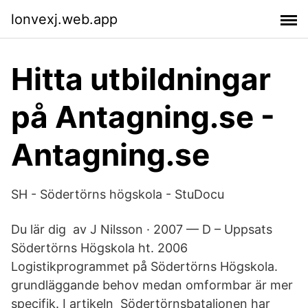
lonvexj.web.app
Hitta utbildningar
på Antagning.se -
Antagning.se
SH - Södertörns högskola - StuDocu
Du lär dig av J Nilsson · 2007 — D – Uppsats
Södertörns Högskola ht. 2006
Logistikprogrammet på Södertörns Högskola.
grundläggande behov medan omformbar är mer
specifik. I artikeln Södertörnsbataljonen har