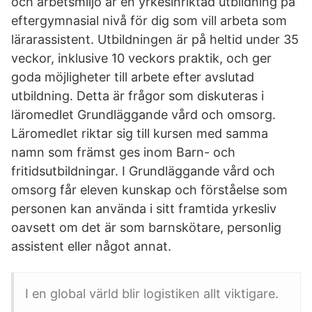
och arbetsmiljö är en yrkesinriktad utbildning på
eftergymnasial nivå för dig som vill arbeta som
lärarassistent. Utbildningen är på heltid under 35
veckor, inklusive 10 veckors praktik, och ger
goda möjligheter till arbete efter avslutad
utbildning. Detta är frågor som diskuteras i
läromedlet Grundläggande vård och omsorg.
Läromedlet riktar sig till kursen med samma
namn som främst ges inom Barn- och
fritidsutbildningar. I Grundläggande vård och
omsorg får eleven kunskap och förståelse som
personen kan använda i sitt framtida yrkesliv
oavsett om det är som barnskötare, personlig
assistent eller något annat.
I en global värld blir logistiken allt viktigare.