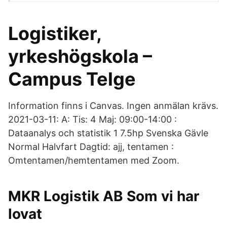
Logistiker,
yrkeshögskola –
Campus Telge
Information finns i Canvas. Ingen anmälan krävs.
2021-03-11: A: Tis: 4 Maj: 09:00-14:00 :
Dataanalys och statistik 1 7.5hp Svenska Gävle
Normal Halvfart Dagtid: ajj, tentamen :
Omtentamen/hemtentamen med Zoom.
MKR Logistik AB Som vi har
lovat