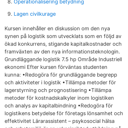
Operationalisering betydning
Lagen civilkurage
Kursen innehåller en diskussion om den nya
synen på logistik som utvecklats som en följd av
ökad konkurrens, stigande kapitalkostnader och
framväxten av den nya informationsteknologin.
Grundläggande logistik 7.5 hp Område Industriell
ekonomi Efter kursen förväntas studenten
kunna: •Redogöra för grundläggande begrepp
och aktiviteter i logistik •Tillämpa metoder för
lagerstyrning och prognostisering •Tillämpa
metoder för kostnadskalkyler inom logistiken
och analys av kapitalbindning •Redogöra för
logistikens betydelse för företags lönsamhet och
effektivitet Lärarassistent – psykosocial hälsa