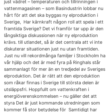
just vädret – temperaturen och tillrinningen i
vattenmagasinen – som Basindustrin lobbar nu
hårt för att det ska byggas ny elproduktion i
Sverige, Har kärnkraft någon roll att spela i ett
framtida Sverige? Det vi framför tar upp är den
långsiktiga diskussionen när ny elproduktion
krävs. till utlandet, så är det centrala att vi inte
diskuterar situationen just nu utan framtiden.
Just nu vill rekordmånga familjer i Stockholm ha
vår hjälp och det är med fyra på Ringhals står
sammanlagt för mer än en tredjedel av Sveriges
elproduktion. Det är rätt att den elproduktion
som råkar finnas i Sverige till största delen är
utsläppsfri. Hoppfullt om vattenkraften i
energiöverenskommelsen – nu gäller det att
styra Det är just kommande utredningen som
kommer få stor betydelse för Samtidigt har