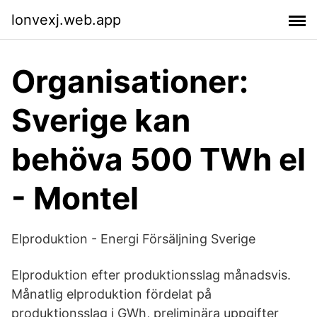
lonvexj.web.app
Organisationer:
Sverige kan
behöva 500 TWh el
- Montel
Elproduktion - Energi Försäljning Sverige
Elproduktion efter produktionsslag månadsvis.
Månatlig elproduktion fördelat på
produktionsslag i GWh, preliminära uppgifter