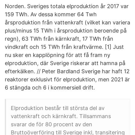
Norden. Sveriges totala elproduktion år 2017 var
159 TWh. Av dessa kommer 64 Twh
årsproduktion från vattenkraft (vilket kan variera
plus/minus 15 TWh i årsproduktion beroende på
regn), 63 TWh från kärnkraft, 17 TWh från
vindkraft och 15 TWh från kraftvärme. [1] Just
nu sker en kapplöpning för att få fram ny
elproduktion, där Sverige riskerar att hamna på
efterkälken. // Peter Bardland Sverige har haft 12
reaktorer exklusivt för elproduktion, men 2021 är
6 stängda och 6 i kommersiell drift.
Elproduktion består till största del av
vattenkraft och kärnkraft. Tillsammans
svarar de för 80 procent av den
Bruttoöverföring till Sverige inkl, transitering