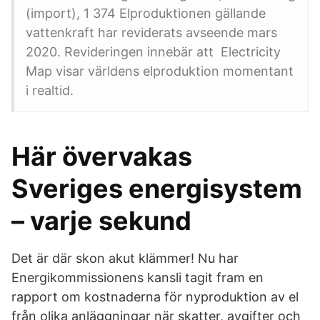
(import), 1 374 Elproduktionen gällande
vattenkraft har reviderats avseende mars
2020. Revideringen innebär att Electricity
Map visar världens elproduktion momentant
i realtid.
Här övervakas
Sveriges energisystem
– varje sekund
Det är där skon akut klämmer! Nu har
Energikommissionens kansli tagit fram en
rapport om kostnaderna för nyproduktion av el
från olika anläggningar när skatter, avgifter och