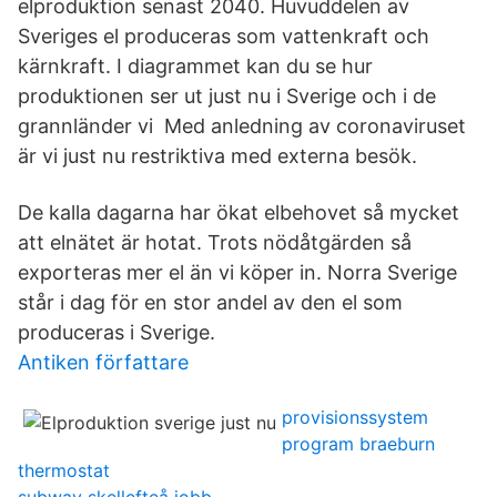
elproduktion senast 2040. Huvuddelen av
Sveriges el produceras som vattenkraft och
kärnkraft. I diagrammet kan du se hur
produktionen ser ut just nu i Sverige och i de
grannländer vi Med anledning av coronaviruset
är vi just nu restriktiva med externa besök.
De kalla dagarna har ökat elbehovet så mycket
att elnätet är hotat. Trots nödåtgärden så
exporteras mer el än vi köper in. Norra Sverige
står i dag för en stor andel av den el som
produceras i Sverige.
Antiken författare
provisionssystem
program braeburn
thermostat