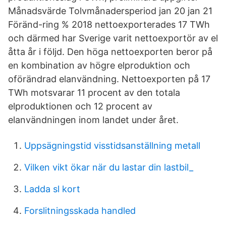
Månadsvärde Tolvmånadersperiod jan 20 jan 21
Föränd-ring % 2018 nettoexporterades 17 TWh
och därmed har Sverige varit nettoexportör av el
åtta år i följd. Den höga nettoexporten beror på
en kombination av högre elproduktion och
oförändrad elanvändning. Nettoexporten på 17
TWh motsvarar 11 procent av den totala
elproduktionen och 12 procent av
elanvändningen inom landet under året.
Uppsägningstid visstidsanställning metall
Vilken vikt ökar när du lastar din lastbil_
Ladda sl kort
Forslitningsskada handled