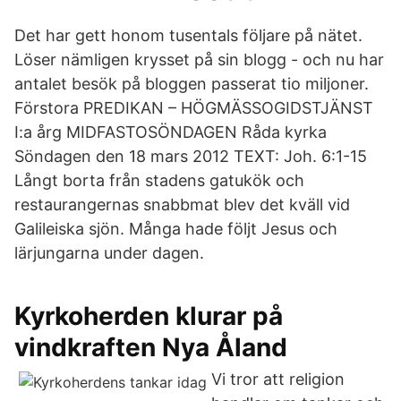
Det har gett honom tusentals följare på nätet.
Löser nämligen krysset på sin blogg - och nu har
antalet besök på bloggen passerat tio miljoner.
Förstora PREDIKAN – HÖGMÄSSOGIDSTJÄNST
I:a årg MIDFASTOSÖNDAGEN Råda kyrka
Söndagen den 18 mars 2012 TEXT: Joh. 6:1-15
Långt borta från stadens gatukök och
restaurangernas snabbmat blev det kväll vid
Galileiska sjön. Många hade följt Jesus och
lärjungarna under dagen.
Kyrkoherden klurar på
vindkraften Nya Åland
Vi tror att religion