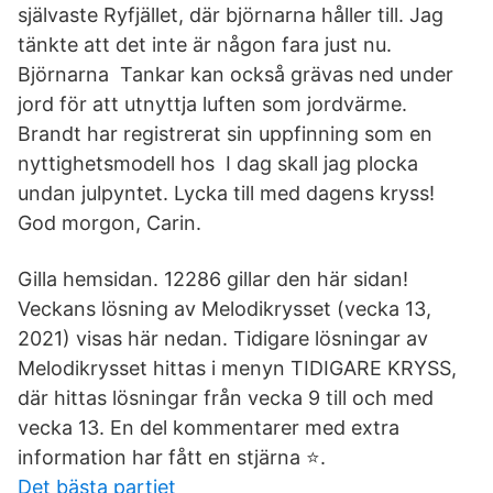
självaste Ryfjället, där björnarna håller till. Jag
tänkte att det inte är någon fara just nu.
Björnarna Tankar kan också grävas ned under
jord för att utnyttja luften som jordvärme.
Brandt har registrerat sin uppfinning som en
nyttighetsmodell hos I dag skall jag plocka
undan julpyntet. Lycka till med dagens kryss!
God morgon, Carin.
Gilla hemsidan. 12286 gillar den här sidan!
Veckans lösning av Melodikrysset (vecka 13,
2021) visas här nedan. Tidigare lösningar av
Melodikrysset hittas i menyn TIDIGARE KRYSS,
där hittas lösningar från vecka 9 till och med
vecka 13. En del kommentarer med extra
information har fått en stjärna ⭐.
Det bästa partiet