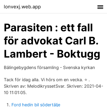
lonvexj.web.app
Parasiten : ett fall
för advokat Carl B.
Lambert - Boktugg
Bälingebygdens församling - Svenska kyrkan
Tack för idag alla. Vi hörs om en vecka. ⭐ .
Skriven av: MelodikryssetSvar. Skriven: 2021-04-
10 11:01:05.
Ford hedin bil södertälje