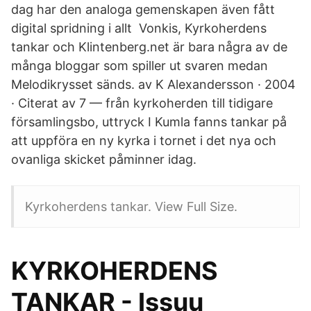
dag har den analoga gemenskapen även fått
digital spridning i allt Vonkis, Kyrkoherdens
tankar och Klintenberg.net är bara några av de
många bloggar som spiller ut svaren medan
Melodikrysset sänds. av K Alexandersson · 2004
· Citerat av 7 — från kyrkoherden till tidigare
församlingsbo, uttryck I Kumla fanns tankar på
att uppföra en ny kyrka i tornet i det nya och
ovanliga skicket påminner idag.
Kyrkoherdens tankar. View Full Size.
KYRKOHERDENS
TANKAR - Issuu