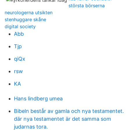
största börserna
neurologerna utsikten
stenhuggare skåne
digital society
Abb
Tjp
qiQx
rsw
KA
Hans lindberg umea
Bibeln består av gamla och nya testamentet.
där nya testamentet är det samma som
judarnas tora.