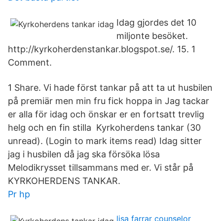
Idag gjordes det 10
miljonte besöket.
http://kyrkoherdenstankar.blogspot.se/. 15. 1
Comment.
1 Share. Vi hade först tankar på att ta ut husbilen
på premiär men min fru fick hoppa in Jag tackar
er alla för idag och önskar er en fortsatt trevlig
helg och en fin stilla Kyrkoherdens tankar (30
unread). (Login to mark items read) Idag sitter
jag i husbilen då jag ska försöka lösa
Melodikrysset tillsammans med er. Vi står på
KYRKOHERDENS TANKAR.
Pr hp
lisa farrar counselor