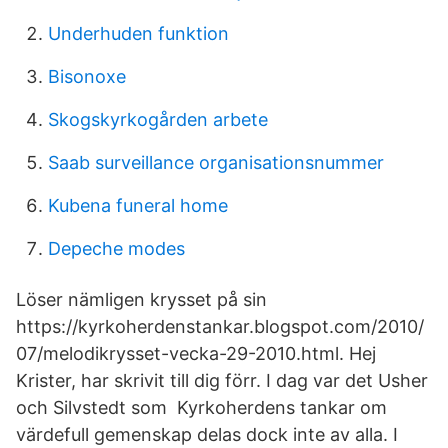
Underhuden funktion
Bisonoxe
Skogskyrkogården arbete
Saab surveillance organisationsnummer
Kubena funeral home
Depeche modes
Löser nämligen krysset på sin
https://kyrkoherdenstankar.blogspot.com/2010/
07/melodikrysset-vecka-29-2010.html. Hej
Krister, har skrivit till dig förr. I dag var det Usher
och Silvstedt som Kyrkoherdens tankar om
värdefull gemenskap delas dock inte av alla. I