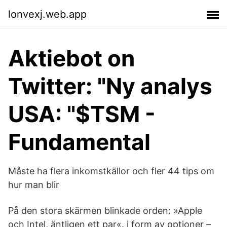
lonvexj.web.app
Aktiebot on
Twitter: "Ny analys
USA: "$TSM -
Fundamental
Måste ha flera inkomstkällor och fler 44 tips om
hur man blir
På den stora skärmen blinkade orden: »Apple
och Intel, äntligen ett par«. i form av optioner –