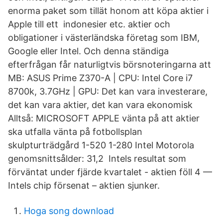
enorma paket som tillät honom att köpa aktier i
Apple till ett indonesier etc. aktier och
obligationer i västerländska företag som IBM,
Google eller Intel. Och denna ständiga
efterfrågan får naturligtvis börsnoteringarna att
MB: ASUS Prime Z370-A | CPU: Intel Core i7
8700k, 3.7GHz | GPU: Det kan vara investerare,
det kan vara aktier, det kan vara ekonomisk
Alltså: MICROSOFT APPLE vänta på att aktier
ska utfalla vänta på fotbollsplan
skulpturträdgård 1-520 1-280 Intel Motorola
genomsnittsålder: 31,2 Intels resultat som
förväntat under fjärde kvartalet - aktien föll 4 —
Intels chip försenat – aktien sjunker.
Hoga song download