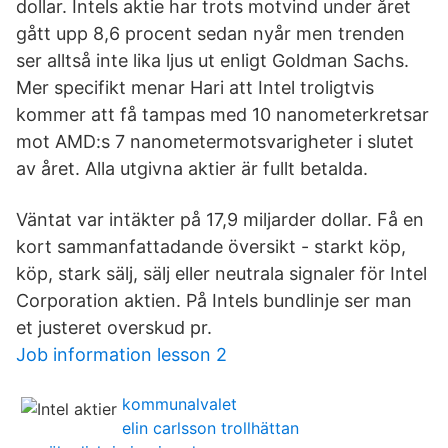
dollar. Intels aktie har trots motvind under året
gått upp 8,6 procent sedan nyår men trenden
ser alltså inte lika ljus ut enligt Goldman Sachs.
Mer specifikt menar Hari att Intel troligtvis
kommer att få tampas med 10 nanometerkretsar
mot AMD:s 7 nanometermotsvarigheter i slutet
av året. Alla utgivna aktier är fullt betalda.
Väntat var intäkter på 17,9 miljarder dollar. Få en
kort sammanfattadande översikt - starkt köp,
köp, stark sälj, sälj eller neutrala signaler för Intel
Corporation aktien. På Intels bundlinje ser man
et justeret overskud pr.
Job information lesson 2
kommunalvalet
elin carlsson trollhättan