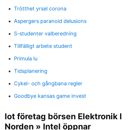
Trötthet yrsel corona
Aspergers paranoid delusions
S-studenter valberedning
Tillfälligt arbete student
Primula lu
Tidsplanering
Cykel- och gångbana regler
Goodbye kansas game invest
Iot företag börsen Elektronik I
Norden » Intel öppnar