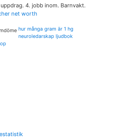
uppdrag. 4. jobb inom. Barnvakt.
her net worth
hur många gram är 1 hg
neuroledarskap ljudbok
lop
estatistik