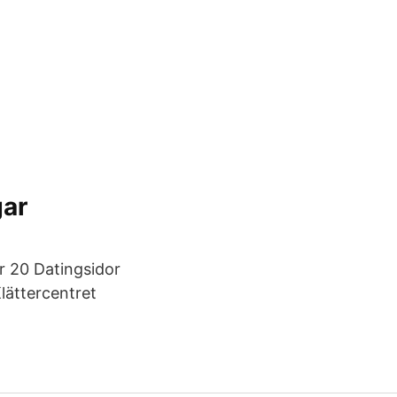
gar
r 20 Datingsidor
lättercentret