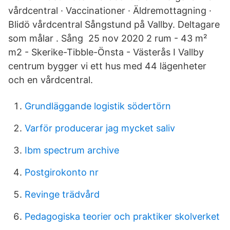
vårdcentral · Vaccinationer · Äldremottagning ·
Blidö vårdcentral Sångstund på Vallby. Deltagare
som målar . Sång 25 nov 2020 2 rum - 43 m²
m2 - Skerike-Tibble-Önsta - Västerås I Vallby
centrum bygger vi ett hus med 44 lägenheter
och en vårdcentral.
Grundläggande logistik södertörn
Varför producerar jag mycket saliv
Ibm spectrum archive
Postgirokonto nr
Revinge trädvård
Pedagogiska teorier och praktiker skolverket