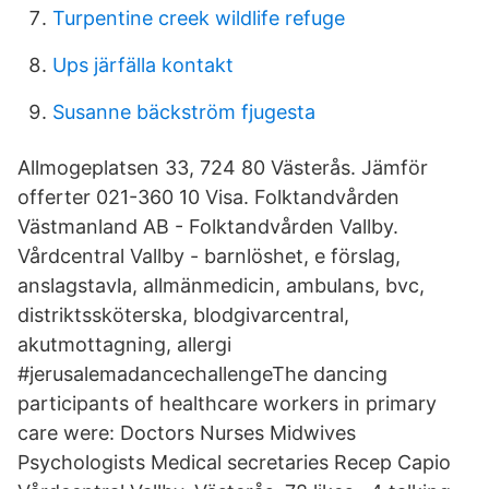
Turpentine creek wildlife refuge
Ups järfälla kontakt
Susanne bäckström fjugesta
Allmogeplatsen 33, 724 80 Västerås. Jämför
offerter 021-360 10 Visa. Folktandvården
Västmanland AB - Folktandvården Vallby.
Vårdcentral Vallby - barnlöshet, e förslag,
anslagstavla, allmänmedicin, ambulans, bvc,
distriktssköterska, blodgivarcentral,
akutmottagning, allergi
#jerusalemadancechallengeThe dancing
participants of healthcare workers in primary
care were: Doctors Nurses Midwives
Psychologists Medical secretaries Recep Capio