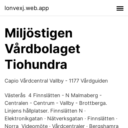
lonvexj.web.app
Miljöstigen
Vårdbolaget
Tiohundra
Capio Vårdcentral Vallby - 1177 Vårdguiden
Västerås 4 Finnslätten - N Malmaberg -
Centralen - Centrum - Vallby - Brottberga.
Linjens hållplatser. Finnslätten N ·
Elektronikgatan · Nätverksgatan · Finnslätten ·
Norra Videomöte · Vårdcentraler · Bergshamra