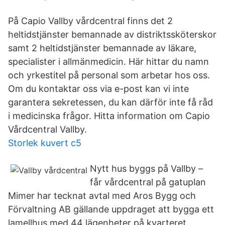
På Capio Vallby vårdcentral finns det 2
heltidstjänster bemannade av distriktssköterskor
samt 2 heltidstjänster bemannade av läkare,
specialister i allmänmedicin. Här hittar du namn
och yrkestitel på personal som arbetar hos oss.
Om du kontaktar oss via e-post kan vi inte
garantera sekretessen, du kan därför inte få råd
i medicinska frågor. Hitta information om Capio
Vårdcentral Vallby.
Storlek kuvert c5
Nytt hus byggs på Vallby –
får vårdcentral på gatuplan
Mimer har tecknat avtal med Aros Bygg och
Förvaltning AB gällande uppdraget att bygga ett
lamellhus med 44 lägenheter på kvarteret