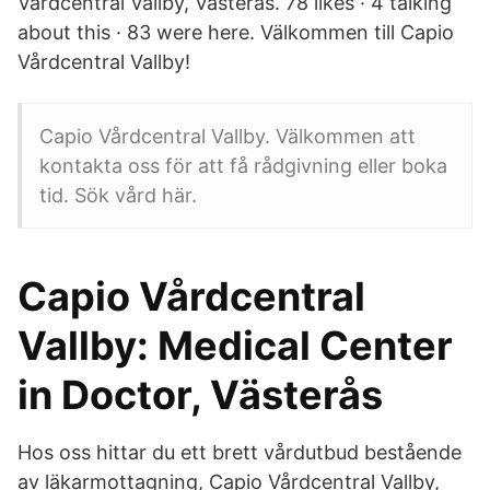
Vårdcentral Vallby, Västerås. 78 likes · 4 talking
about this · 83 were here. Välkommen till Capio
Vårdcentral Vallby!
Capio Vårdcentral Vallby. Välkommen att
kontakta oss för att få rådgivning eller boka
tid. Sök vård här.
Capio Vårdcentral
Vallby: Medical Center
in Doctor, Västerås
Hos oss hittar du ett brett vårdutbud bestående
av läkarmottagning, Capio Vårdcentral Vallby,