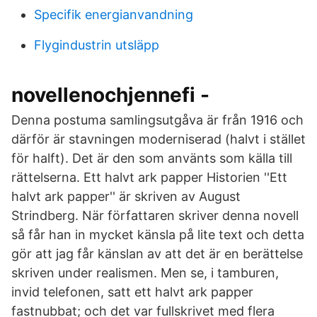
Specifik energianvandning
Flygindustrin utsläpp
novellenochjennefi -
Denna postuma samlingsutgåva är från 1916 och
därför är stavningen moderniserad (halvt i stället
för halft). Det är den som använts som källa till
rättelserna. Ett halvt ark papper Historien ''Ett
halvt ark papper'' är skriven av August
Strindberg. När författaren skriver denna novell
så får han in mycket känsla på lite text och detta
gör att jag får känslan av att det är en berättelse
skriven under realismen. Men se, i tamburen,
invid telefonen, satt ett halvt ark papper
fastnubbat; och det var fullskrivet med flera