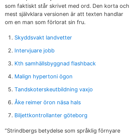
som faktiskt står skrivet med ord. Den korta och
mest självklara versionen är att texten handlar
om en man som förlorat sin fru.
Skyddsvakt landvetter
Intervjuare jobb
Kth samhällsbyggnad flashback
Malign hypertoni ögon
Tandskoterskeutbildning vaxjo
Åke reimer öron näsa hals
Biljettkontrollanter göteborg
”Strindbergs betydelse som språklig förnyare