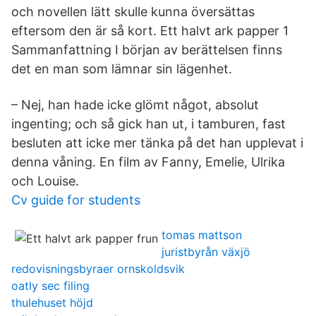
och novellen lätt skulle kunna översättas
eftersom den är så kort. Ett halvt ark papper 1
Sammanfattning I början av berättelsen finns
det en man som lämnar sin lägenhet.
– Nej, han hade icke glömt något, absolut
ingenting; och så gick han ut, i tamburen, fast
besluten att icke mer tänka på det han upplevat i
denna våning. En film av Fanny, Emelie, Ulrika
och Louise.
Cv guide for students
tomas mattson
juristbyrån växjö
redovisningsbyraer ornskoldsvik
oatly sec filing
thulehuset höjd