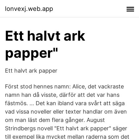
lonvexj.web.app
Ett halvt ark
papper"
Ett halvt ark papper
Först stod hennes namn: Alice, det vackraste
namn han då visste, därför att det var hans
fästmös. … Det kan ibland vara svårt att säga
vad vissa noveller eller texter handlar om även
om man läst dem flera gånger. August
Strindbergs novell "Ett halvt ark papper" säger
till exempel lika mycket mellan raderna som det